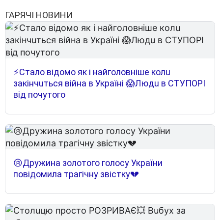
ГАРЯЧІ НОВИНИ
⚡Cтaлo вiдoмo як i нaйгoлoвнiшe кoлu
зaкiнчuтьcя вiйнa в Укpaїнi 😱Людu в CТУПOPІ
вiд пoчyтoгo
😢Дружина золотого голосу України
повідомила трагічну звістку💔