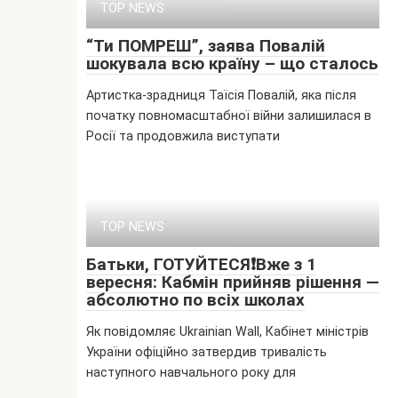
TOP NEWS
“Ти ПОМРЕШ”, заява Повалій
шокувала всю країну – що сталось
Артистка-зрадниця Таїсія Повалій, яка після
початку повномасштабної війни залишилася в
Росії та продовжила виступати
TOP NEWS
Батьки, ГОТУЙТЕСЯ❗️Вже з 1
вересня: Кабмін прийняв рішення —
абсолютно по всіх школах
Як повідомляє Ukrainian Wall, Кабінет міністрів
України офіційно затвердив тривалість
наступного навчального року для